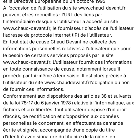
et la Directive Européenne du 24 octobre 1995.
A l’occasion de l’utilisation du site www.chaud-devant.fr,
peuvent êtres recueillies : l’URL des liens par
l’intermédiaire desquels l’utilisateur a accédé au site
www.chaud-devant.fr, le fournisseur d’accès de l’utilisateur,
l’adresse de protocole Internet (IP) de l’utilisateur.
En tout état de cause Chaud Devant ne collecte des
informations personnelles relatives à l’utilisateur que pour
le besoin de certains services proposés par le site
www.chaud-devant.fr. L’utilisateur fournit ces informations
en toute connaissance de cause, notamment lorsqu’il
procède par lui-même à leur saisie. Il est alors précisé à
l’utilisateur du site www.chauddevant.frl’obligation ou non
de fournir ces informations.
Conformément aux dispositions des articles 38 et suivants
de la loi 78-17 du 6 janvier 1978 relative à l’informatique, aux
fichiers et aux libertés, tout utilisateur dispose d’un droit
d’accès, de rectification et d’opposition aux données
personnelles le concernant, en effectuant sa demande
écrite et signée, accompagnée d’une copie du titre
d’identité avec signature du titulaire de la pièce, en