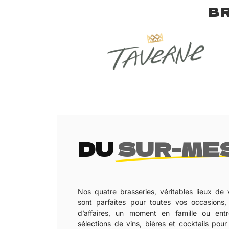
B
DU
SUR-ME
Nos quatre brasseries, véritables lieux de v
sont parfaites pour toutes vos occasions
d’affaires, un moment en famille ou ent
sélections de vins, bières et cocktails po