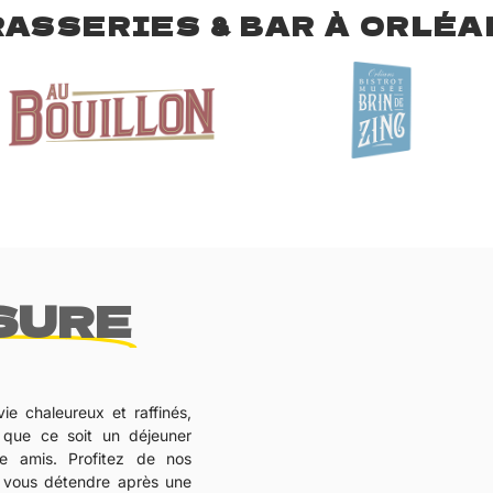
RASSERIES & BAR À ORLÉA
SURE
ie chaleureux et raffinés,
, que ce soit un déjeuner
re amis. Profitez de nos
ur vous détendre après une