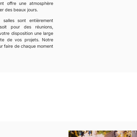
ent offre une atmosphère
er des beaux jours.
 salles sont entièrement
soit pour des réunions,
otre disposition une large
te de vos projets. Notre
our faire de chaque moment