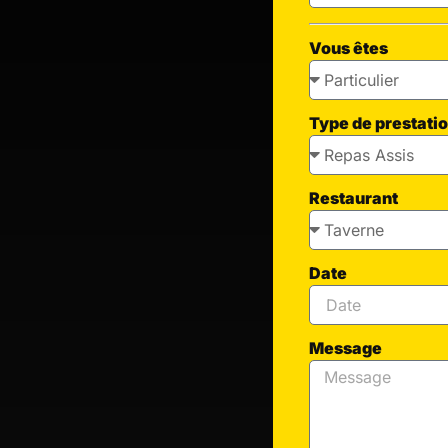
Vous êtes
Type de prestati
Restaurant
Date
Message