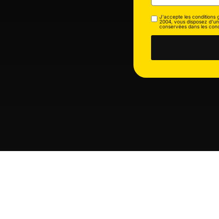
J'accepte les conditions 
2004, vous disposez d’un 
conservées dans les cond